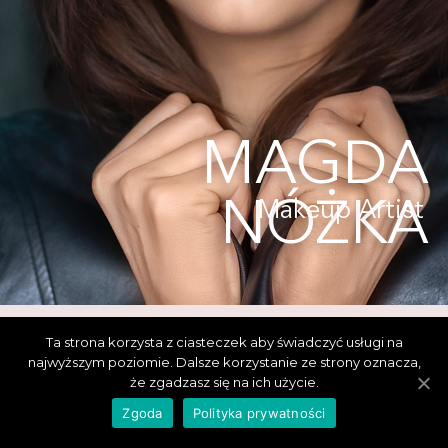
MAGDA
NÓŻKA
Makeup Artist
Ta strona korzysta z ciasteczek aby świadczyć usługi na
najwyższym poziomie. Dalsze korzystanie ze strony oznacza,
że zgadzasz się na ich użycie.
Zgoda
Polityka prywatności